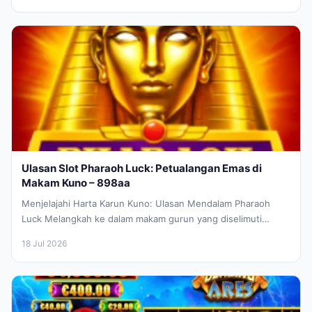
Ulasan Slot Pharaoh Luck: Petualangan Emas di
Makam Kuno – 898aa
Menjelajahi Harta Karun Kuno: Ulasan Mendalam Pharaoh
Luck Melangkah ke dalam makam gurun yang diselimuti
misteri dan emas, Pharaoh Luck...
18 Jul 2026