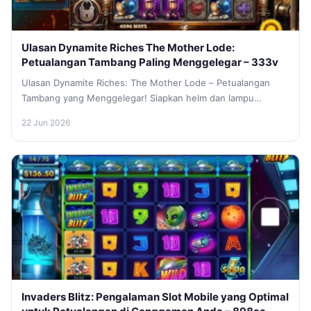
Ulasan Dynamite Riches The Mother Lode:
Petualangan Tambang Paling Menggelegar – 333v
Ulasan Dynamite Riches: The Mother Lode – Petualangan
Tambang yang Menggelegar! Siapkan helm dan lampu
tambang Anda, karena Red Tiger...
22 Jun 2026
Invaders Blitz: Pengalaman Slot Mobile yang Optimal