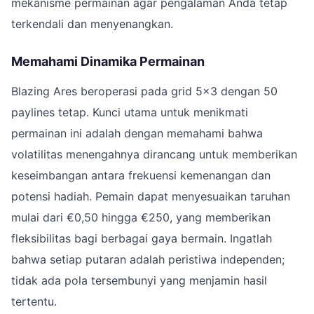
mekanisme permainan agar pengalaman Anda tetap
terkendali dan menyenangkan.
Memahami Dinamika Permainan
Blazing Ares beroperasi pada grid 5×3 dengan 50
paylines tetap. Kunci utama untuk menikmati
permainan ini adalah dengan memahami bahwa
volatilitas menengahnya dirancang untuk memberikan
keseimbangan antara frekuensi kemenangan dan
potensi hadiah. Pemain dapat menyesuaikan taruhan
mulai dari €0,50 hingga €250, yang memberikan
fleksibilitas bagi berbagai gaya bermain. Ingatlah
bahwa setiap putaran adalah peristiwa independen;
tidak ada pola tersembunyi yang menjamin hasil
tertentu.