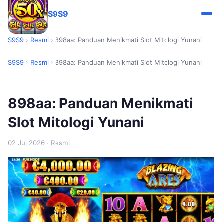
S9S9
S9S9
›
Resmi
›
898aa: Panduan Menikmati Slot Mitologi Yunani
S9S9
›
Resmi
›
898aa: Panduan Menikmati Slot Mitologi Yunani
898aa: Panduan Menikmati
Slot Mitologi Yunani
02 Jul 2026
· Resmi