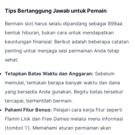
Tips Bertanggung Jawab untuk Pemain
Bermain slot harus selalu dipandang sebagai 898aa
bentuk hiburan, bukan cara untuk mendapatkan
keuntungan finansial. Berikut adalah beberapa catatan
penting untuk menjaga sesi permainan Anda tetap
sehat:
Tetapkan Batas Waktu dan Anggaran:
Sebelum
memulai, tentukan berapa banyak waktu dan dana
yang bersedia Anda gunakan. Begitu batas tersebut
tercapai, berhentilah bermain.
Pahami Fitur Bonus:
Pelajari cara kerja fitur seperti
Flamin Link
dan
Free Games
melalui menu informasi
(tombol 'i'). Memahami aturan permainan akan