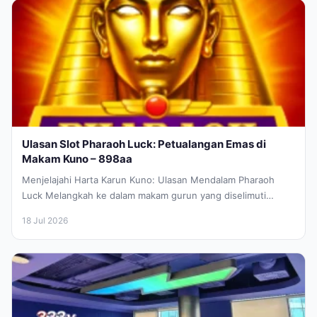
Ulasan Slot Pharaoh Luck: Petualangan Emas di
Makam Kuno – 898aa
Menjelajahi Harta Karun Kuno: Ulasan Mendalam Pharaoh
Luck Melangkah ke dalam makam gurun yang diselimuti
misteri dan emas, Pharaoh Luck...
18 Jul 2026