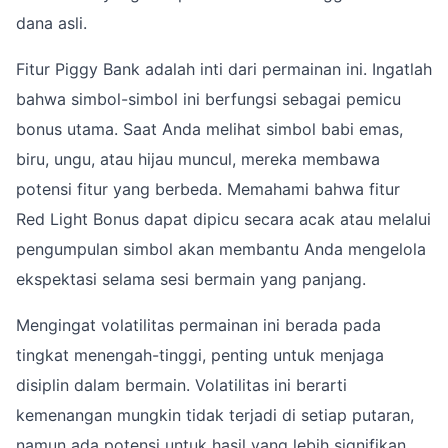
dana asli.
Fitur Piggy Bank adalah inti dari permainan ini. Ingatlah
bahwa simbol-simbol ini berfungsi sebagai pemicu
bonus utama. Saat Anda melihat simbol babi emas,
biru, ungu, atau hijau muncul, mereka membawa
potensi fitur yang berbeda. Memahami bahwa fitur
Red Light Bonus dapat dipicu secara acak atau melalui
pengumpulan simbol akan membantu Anda mengelola
ekspektasi selama sesi bermain yang panjang.
Mengingat volatilitas permainan ini berada pada
tingkat menengah-tinggi, penting untuk menjaga
disiplin dalam bermain. Volatilitas ini berarti
kemenangan mungkin tidak terjadi di setiap putaran,
namun ada potensi untuk hasil yang lebih signifikan.